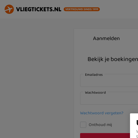
Aanmelden
Bekijk je boekingen
Emailadres
Wachtwoord
Wachtwoord vergeten?
Onthoud mij
g